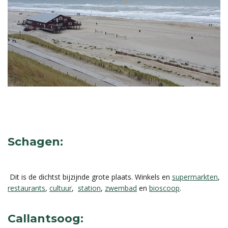
Schagen:
Dit is de dichtst bijzijnde grote plaats. Winkels en
supermarkten
,
restaurants
,
cultuur
,
station
,
zwembad
en
bioscoop
.
Callantsoog: