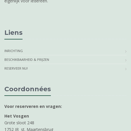
eigenlijk voor iedereen.
Liens
INRICHTING
BESCHIKBAARHEID & PRIJZEN
RESERVEER NU!
Coordonnées
Voor reserveren en vragen:
Het Vosgen
Grote sloot 248
1752 JR st. Maartensbrug