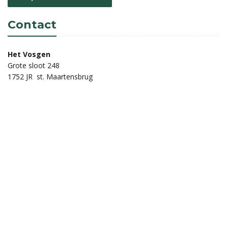
Contact
Het Vosgen
Grote sloot 248
1752 JR st. Maartensbrug