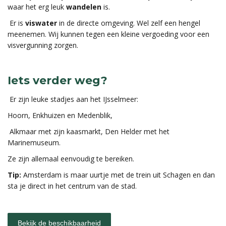
waar het erg leuk
wandelen
is.
Er is
viswater
in de directe omgeving. Wel zelf een hengel
meenemen. Wij kunnen tegen een kleine vergoeding voor een
visvergunning zorgen.
Iets verder weg?
Er zijn leuke stadjes aan het IJsselmeer:
Hoorn, Enkhuizen en Medenblik,
Alkmaar met zijn kaasmarkt, Den Helder met het
Marinemuseum.
Ze zijn allemaal eenvoudig te bereiken.
Tip:
Amsterdam is maar uurtje met de trein uit Schagen en dan
sta je direct in het centrum van de stad.
Bekijk de beschikbaarheid