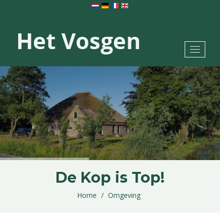
Toggle
navigat
De Kop is Top!
Home
Omgeving