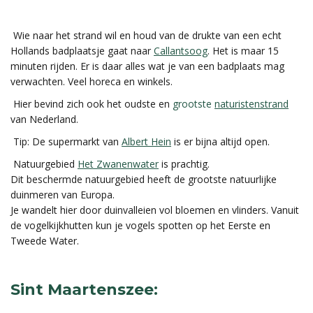
Wie naar het strand wil en houd van de drukte van een echt
Hollands badplaatsje gaat naar
Callantsoog
. Het is maar 15
minuten rijden. Er is daar alles wat je van een badplaats mag
verwachten. Veel horeca en winkels.
Hier bevind zich ook het oudste en
grootste
naturistenstrand
van Nederland.
Tip: De supermarkt van
Albert Hein
is er bijna altijd open.
Natuurgebied
Het Zwanenwater
is prachtig.
Dit beschermde natuurgebied heeft de grootste natuurlijke
duinmeren van Europa.
Je wandelt hier door duinvalleien vol bloemen en vlinders. Vanuit
de vogelkijkhutten kun je vogels spotten op het Eerste en
Tweede Water.
Sint Maartenszee: