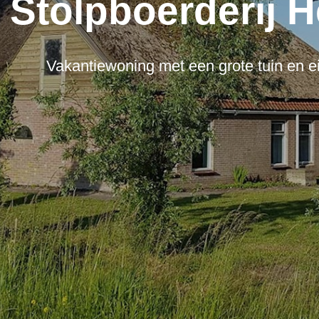
Stolpboerderij 
Vakantiewoning met een grote tuin en ei