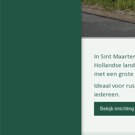
In Sint Maarte
Hollandse land
met een grote t
Ideaal voor rus
iedereen.
Bekijk inrichting