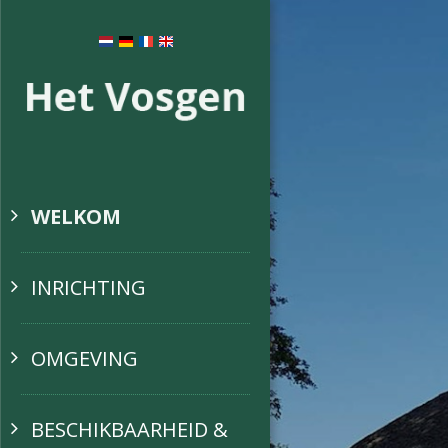
WELKOM
INRICHTING
OMGEVING
BESCHIKBAARHEID &