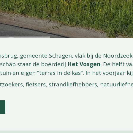
nsbrug, gemeente Schagen, vlak bij de Noordzee
schap staat de boerderij
Het Vosgen
.
De helft va
uin en eigen “terras in de kas”. In het voorjaar kij
tzoekers, fietsers, strandliefhebbers, natuurliefh