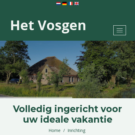
Toggle
navigat
Volledig ingericht voor
uw ideale vakantie
Home
Inrichting