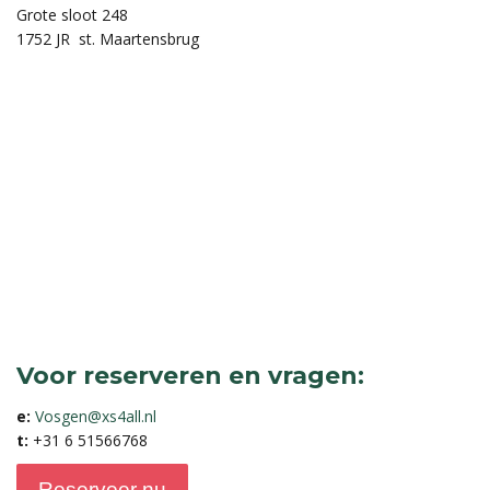
Grote sloot 248
1752 JR st. Maartensbrug
Voor reserveren en vragen:
e:
Vosgen@xs4all.nl
t:
+31 6 51566768
Reserveer nu