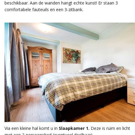
beschikbaar. Aan de wanden hangt echte kunst! Er staan 3
comfortabele fauteuils en een 3-zitbank.
Via een kleine hal komt u in
Slaapkamer 1.
Deze is ruim en licht
met een 2-persoonsbed (eventueel deelbaar).