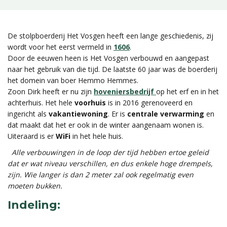
De stolpboerderij Het Vosgen heeft een lange geschiedenis, zij
wordt voor het eerst vermeld in
1606
.
Door de eeuwen heen is Het Vosgen verbouwd en aangepast
naar het gebruik van die tijd. De laatste 60 jaar was de boerderij
het domein van boer Hemmo Hemmes.
Zoon Dirk heeft er nu zijn
hoveniersbedrijf
op het erf en in het
achterhuis. Het hele
voorhuis
is in 2016 gerenoveerd en
ingericht als
vakantiewoning
. Er is
centrale verwarming
en
dat maakt dat het er ook in de winter aangenaam wonen is.
Uiteraard is er
WiFi
in het hele huis.
Alle verbouwingen in de loop der tijd hebben ertoe geleid
dat er wat niveau verschillen, en dus enkele hoge drempels,
zijn. Wie langer is dan 2 meter zal ook regelmatig even
moeten bukken.
Indeling: