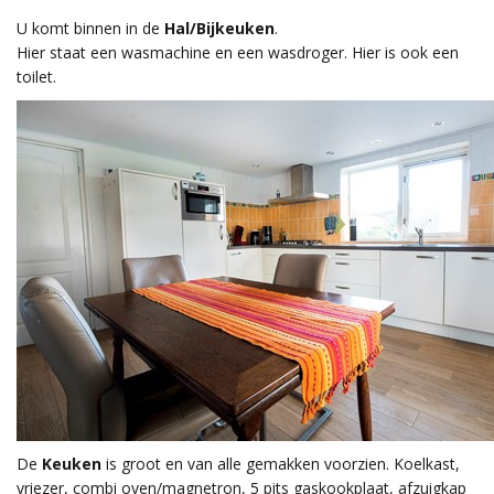
U komt binnen in de
Hal/Bijkeuken
.
Hier staat een wasmachine en een wasdroger. Hier is ook een
toilet.
De
Keuken
is groot en van alle gemakken voorzien. Koelkast,
vriezer, combi oven/magnetron, 5 pits gaskookplaat, afzuigkap